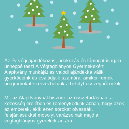
Az év végi ajándékozás, adakozás és támogatás igazi
ünneppé teszi A Végtaghiányos Gyermekekért
Alapítvány munkáját és valódi ajándékká válik
gyerkőceink és családjaik számára, amikor remek
programokat szervezhetünk a befolyt összegből nekik.
Mi, az Alapítványnál hiszünk az összetartásban, a
közösség erejében és reménykedünk abban, hogy azok
az emberek, akik ezen sorokat olvassák,
felajánlásukkal mosolyt varázsolnak majd a
végtaghiányos gyerekek arcára.