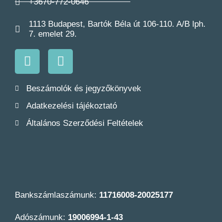
+3670-772-0646
1113 Budapest, Bartók Béla út 106-110. A/B lph.
7. emelet 29.
Beszámolók és jegyzőkönyvek
Adatkezelési tájékoztató
Általános Szerződési Feltételek
Bankszámlaszámunk:
11716008-20025177
Adószámunk:
19006994-1-43